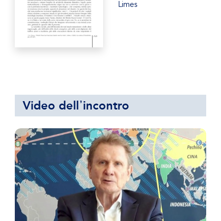
Limes
Video dell᾿incontro