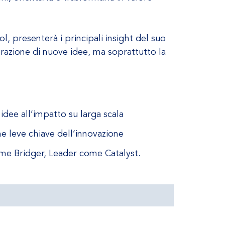
l, presenterà i principali insight del suo
razione di nuove idee, ma soprattutto la
idee all’impatto su larga scala
e leve chiave dell’innovazione
ome Bridger, Leader come Catalyst.