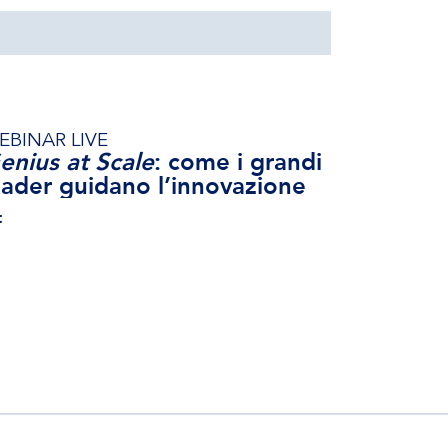
EBINAR LIVE
enius at Scale
: come i grandi
eader guidano l’innovazione
t