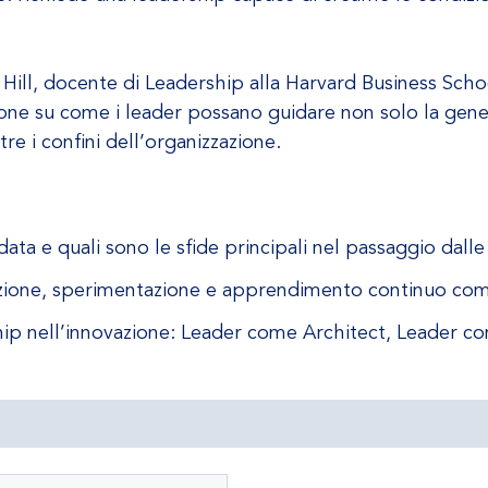
Hill, docente di Leadership alla Harvard Business Schoo
sione su come i leader possano guidare non solo la gene
ltre i confini dell’organizzazione.
ta e quali sono le sfide principali nel passaggio dalle 
razione, sperimentazione e apprendimento continuo com
rship nell’innovazione: Leader come Architect, Leader c