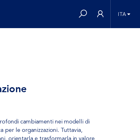
ITA
azione
profondi cambiamenti nei modelli di
a per le organizzazioni. Tuttavia,
i, orientarla e trasformarla in valore