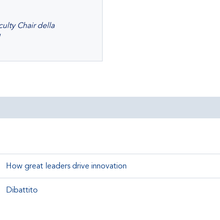
ulty Chair della
How great leaders drive innovation
Dibattito