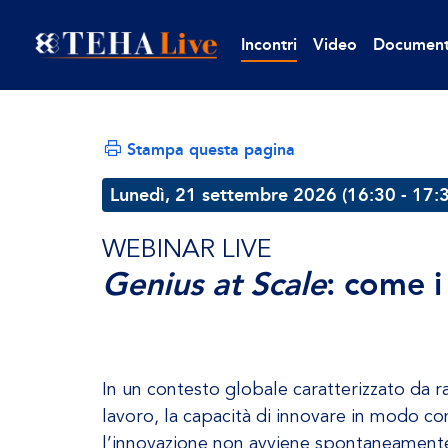
Incontri
Video
Document
Stampa questa pagina
Lunedì, 21 settembre 2026 (16:30 - 17:
WEBINAR LIVE
Genius at Scale
: come i
In un contesto globale caratterizzato da 
lavoro, la capacità di innovare in modo con
l’innovazione non avviene spontaneamente: 