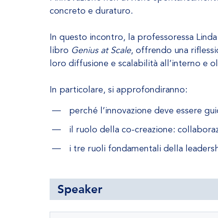
concreto e duraturo.
In questo incontro, la professoressa Linda 
libro
Genius at Scale
, offrendo una rifles
loro diffusione e scalabilità all’interno e o
In particolare, si approfondiranno:
perché l’innovazione deve essere guida
il ruolo della co-creazione: collabo
i tre ruoli fondamentali della leade
Speaker